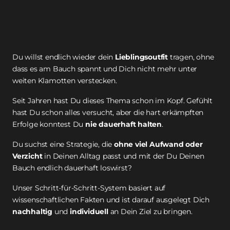
Du willst endlich wieder dein 
Lieblingsoutfit
 tragen, ohne 
dass es am Bauch spannt und Dich nicht mehr unter 
weiten Klamotten verstecken.
Seit Jahren hast Du dieses Thema schon im Kopf. Gefühlt 
hast Du schon alles versucht, aber die hart erkämpften 
Erfolge konntest Du 
nie dauerhaft halten
.
Du suchst eine Strategie, die 
ohne viel Aufwand oder 
Verzicht
 in Deinen Alltag passt und mit der Du Deinen 
Bauch endlich dauerhaft loswirst?
Unser Schritt-für-Schritt-System basiert auf 
wissenschaftlichen Fakten und ist darauf ausgelegt Dich 
nachhaltig
 und 
individuell
 an Dein Ziel zu bringen. 