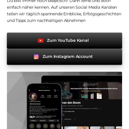
Du bist immer noch skeptisch? Dann lerne und doch 
einfach näher kennen. Auf unseren Social Media Kanälen 
teilen wir täglich spannende Einblicke, Erfolgsgeschichten 
und Tipps zum nachhaltigen Abnehmen
Zum YouTube Kanal
Zum Instagram Account