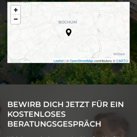
+
−
Leaflet
| ©
OpenStreetMap
contributors ©
CARTO
BEWIRB DICH JETZT FÜR EIN 
KOSTENLOSES 
BERATUNGSGESPRÄCH