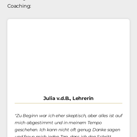
Coaching:
Julia v.d.B., Lehrerin
"Zu Beginn war ich eher skeptisch, aber alles ist auf 
mich abgestimmt und in meinem Tempo 
geschehen. Ich kann nicht oft genug Danke sagen 
und freue mich jeden Tag, dass ich den Schritt 