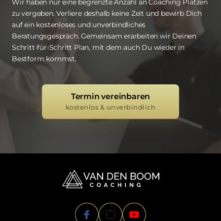
Wir haben nur eine begrenzte Anzahl an Coaching Plätzen 
zu vergeben. Verliere deshalb keine Zeit und bewirb Dich 
auf ein kostenloses und unverbindliches 
Beratungsgespräch. Gemeinsam erarbeiten wir Deinen 
Schritt-für-Schritt Plan, mit dem auch Du wieder in 
Bestform kommst.
Termin vereinbaren
kostenlos & unverbindlich