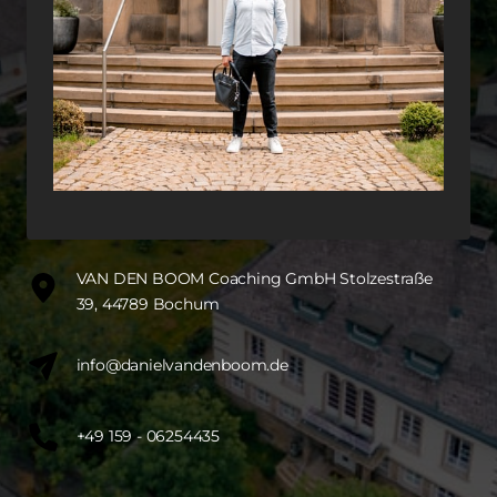
VAN DEN BOOM Coaching GmbH Stolzestraße
39, 44789 Bochum
info@danielvandenboom.de
+49 159 - 06254435