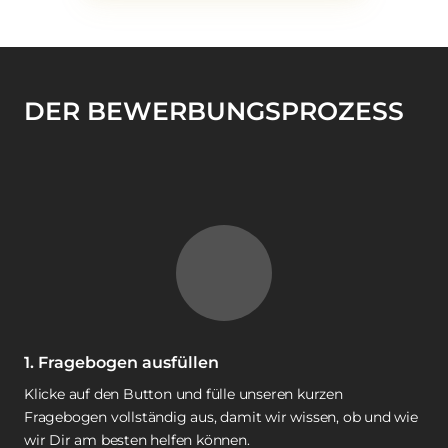
DER BEWERBUNGSPROZESS
1. Fragebogen ausfüllen
Klicke 
auf 
den 
Button 
und 
fülle 
unseren 
kurzen 
Fragebogen 
vollständig 
aus, 
damit 
wir 
wissen, 
ob 
und 
wie 
wir 
Dir 
am 
besten 
helfen 
können.