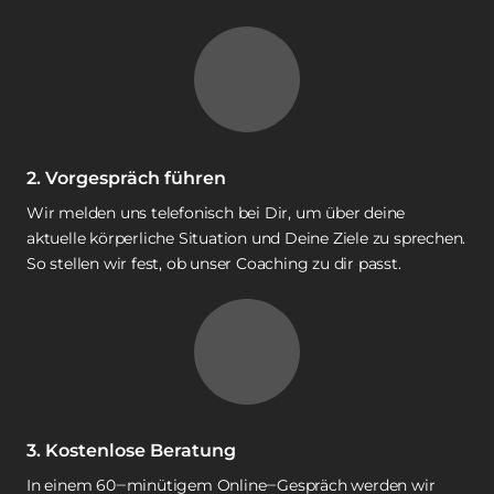
2. Vorgespräch führen
Wir 
melden 
uns 
telefonisch 
bei 
Dir, 
um 
über 
deine 
aktuelle 
körperliche 
Situation 
und 
Deine 
Ziele 
zu 
sprechen. 
So 
stellen 
wir 
fest, 
ob 
unser 
Coaching 
zu 
dir 
passt.
3. Kostenlose Beratung
In 
einem 
60‒
minütigem 
Online‒
Gespräch 
werden 
wir 