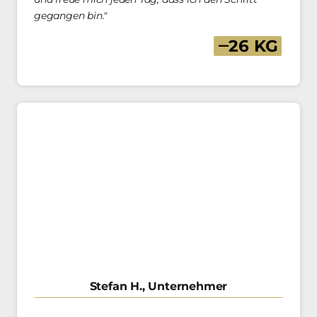
gegangen bin."
‒
26 
KG
Stefan H., Unternehmer