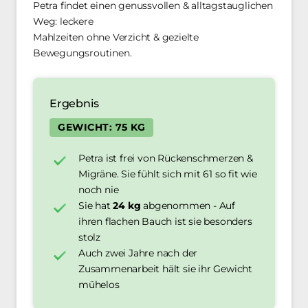
Petra findet einen genussvollen & alltagstauglichen 
Weg: leckere 

Mahlzeiten ohne Verzicht & gezielte 
Bewegungsroutinen. 
Ergebnis
GEWICHT: 75 KG
Petra ist frei von Rückenschmerzen & 
Migräne. Sie fühlt sich mit 61 so fit wie 
noch nie
Sie hat 
24 kg
 abgenommen - Auf 
ihren flachen Bauch ist sie besonders 
stolz 
Auch zwei Jahre nach der 
Zusammenarbeit hält sie ihr Gewicht 
mühelos