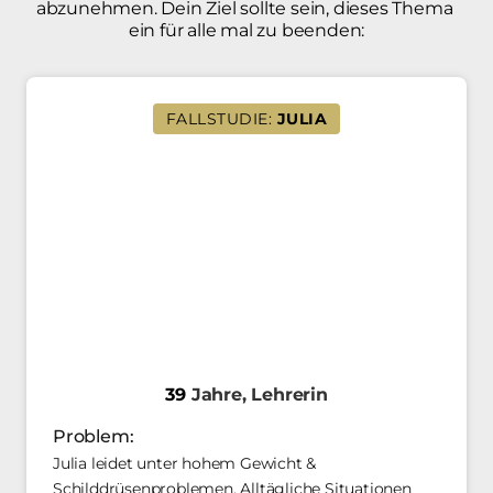
abzunehmen. Dein Ziel sollte sein, dieses Thema 
ein für alle mal zu beenden:
FALLSTUDIE:
JULIA
39
Jahre, 
Lehrerin
Problem: 
Julia leidet unter hohem Gewicht & 
Schilddrüsenproblemen. Alltägliche Situationen 