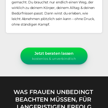
gemacht. Du brauchst nur endlich einen Weg, der 
wirklich zu deinem Körper, deinem Alltag & deinen 
Bedürfnissen passt. Dann wirst du erleben, wie 
leicht Abnehmen plötzlich sein kann – ohne Druck, 
ohne ständigen Kampf.
Jetzt beraten lassen
kostenlos & unverbindlich
WAS 
FRAUEN 
UNBEDINGT 
BEACHTEN 
MÜSSEN, 
FÜR 
LANGFRISTIGEN 
ERFOLG