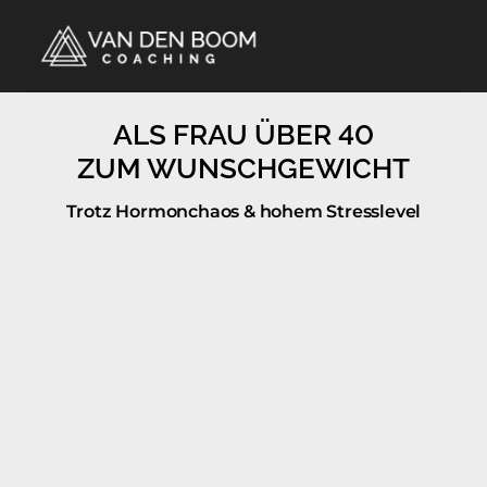
ALS FRAU ÜBER 40

ZUM WUNSCHGEWICHT
Trotz Hormonchaos & hohem Stresslevel