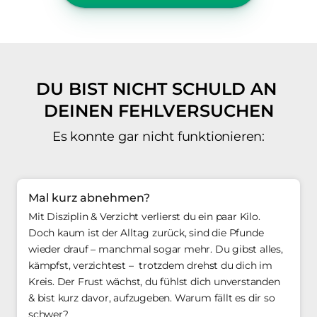
DU 
BIST 
NICHT 
SCHULD 
AN 
DEINEN 
FEHLVERSUCHEN
Es konnte gar nicht funktionieren:
Mal kurz abnehmen?
Mit Disziplin & Verzicht verlierst du ein paar Kilo. 
Doch kaum ist der Alltag zurück, sind die Pfunde 
wieder drauf – manchmal sogar mehr. Du gibst alles, 
kämpfst, verzichtest –  trotzdem drehst du dich im 
Kreis. Der Frust wächst, du fühlst dich unverstanden 
& bist kurz davor, aufzugeben. Warum fällt es dir so 
schwer?