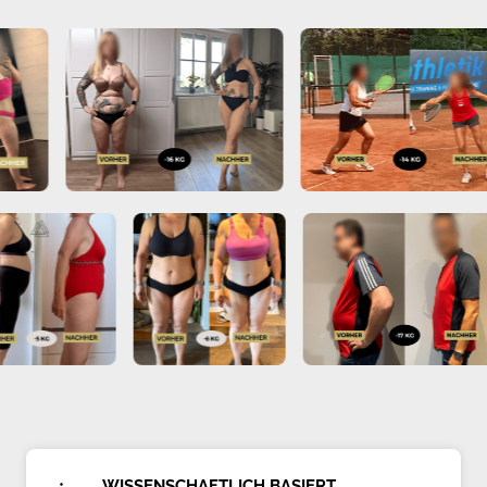
WISSENSCHAFTLICH 
BASIERT