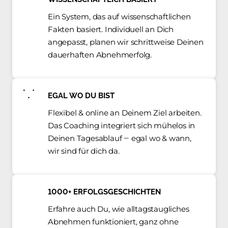
Ein 
System, 
das 
auf 
wissenschaftlichen 
Fakten 
basiert. 
Individuell 
an 
Dich 
angepasst, 
planen 
wir 
schrittweise 
Deinen 
dauerhaften 
Abnehmerfolg. 
EGAL 
WO 
DU 
BIST
Flexibel 
& 
online 
an 
Deinem 
Ziel 
arbeiten. 
Das 
Coaching 
integriert 
sich 
mühelos 
in 
Deinen 
Tagesablauf 
‒
egal 
wo 
& 
wann, 
wir 
sind 
für 
dich 
da.
1000+ 
ERFOLGSGESCHICHTEN
Erfahre 
auch 
Du, 
wie 
alltagstaugliches 
Abnehmen 
funktioniert, 
ganz 
ohne 