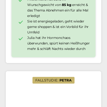
Wunschgewicht von 
85 kg
 erreicht & 
das Thema Abnehmen ein für alle Mal 
erledigt 
Sie ist energiegeladen, geht wieder 
gerne shoppen & ist ein Vorbild für ihr 
Umfeld  
Julia hat ihr Hormonchaos 
überwunden, spürt keinen Heißhunger 
mehr & schläft Nachts wieder durch
FALLSTUDIE:
PETRA