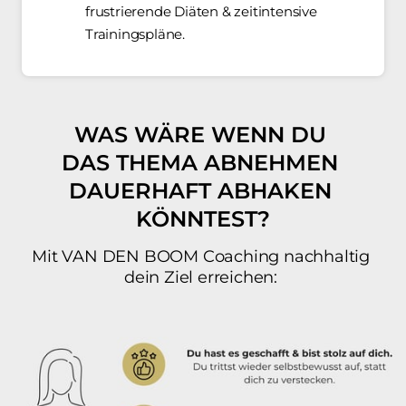
frustrierende 
Diäten 
& 
zeitintensive 
Trainingspläne.
WAS 
WÄRE 
WENN 
DU 
DAS 
THEMA 
ABNEHMEN 
DAUERHAFT 
ABHAKEN 
KÖNNTEST?
Mit 
VAN 
DEN 
BOOM 
Coaching 
nachhaltig 
dein 
Ziel 
erreichen: 